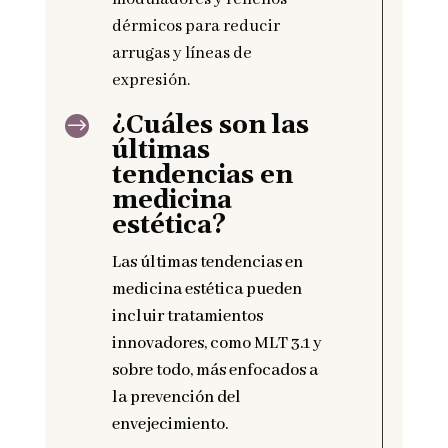
dérmicos para reducir
arrugas y líneas de
expresión.
¿Cuáles son las
$
últimas
tendencias en
medicina
estética?
Las últimas tendencias en
medicina estética pueden
incluir tratamientos
innovadores, como MLT 3.1 y
sobre todo, más enfocados a
la prevención del
envejecimiento.