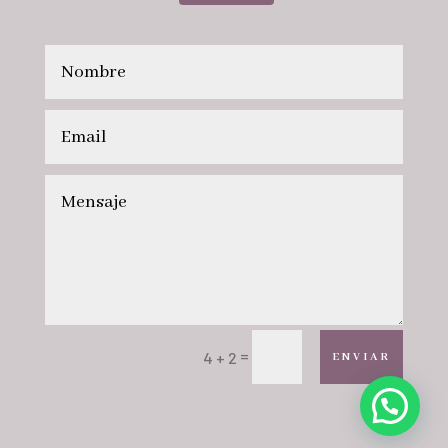
=
4 + 2
ENVIAR