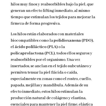
hilos muy finos y reabsorbibles bajo la piel, que
generan un efecto lifting inmediato, al mismo
tiempo que estimulan los tejidos para mejorar la
firmeza de forma progresiva.
Los hilos están elaborados con materiales
biocompatibles como la
polidioxanona (PDO)
,
el
ácido poliláctico (PLA)
o la
policaprolactona (PCL)
, todos ellos seguros y
reabsorbibles por el organismo. Una vez
insertados, se anclan en el tejido subcutáneo y
permiten tensar la piel flácida o caída,
especialmente en zonas como el rostro, cuello,
papada, mejillas y mandíbula. Además de su
efecto inmediato, estos hilos estimulan la
producción natural de colágeno y elastina,
esenciales para mantener la piel firme, elástica